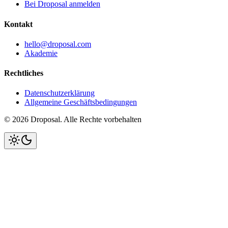
Bei Droposal anmelden
Kontakt
hello@droposal.com
Akademie
Rechtliches
Datenschutzerklärung
Allgemeine Geschäftsbedingungen
©
2026
Droposal.
Alle Rechte vorbehalten